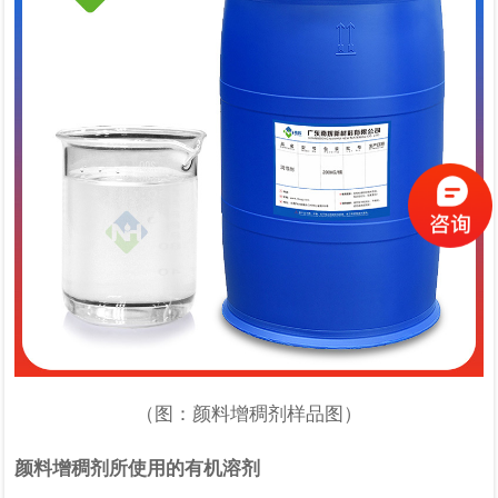
（图：颜料增稠剂样品图）
颜料增稠剂所使用的有机溶剂