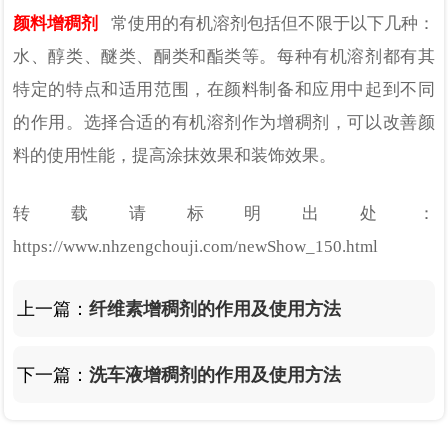
颜料增稠剂
常使用的有机溶剂包括但不限于以下几种：
水、醇类、醚类、酮类和酯类等。每种有机溶剂都有其
特定的特点和适用范围，在颜料制备和应用中起到不同
的作用。选择合适的有机溶剂作为增稠剂，可以改善颜
料的使用性能，提高涂抹效果和装饰效果。
转载请标明出处：
https://www.nhzengchouji.com/newShow_150.html
上一篇：
纤维素增稠剂的作用及使用方法
下一篇：
洗车液增稠剂的作用及使用方法