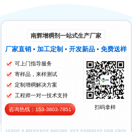
南辉增稠剂一站式生产厂家
厂家直销 • 加工定制 • 开发新品 • 免费送样
可上门指导服务
寄样品，来样测试
定制增稠解决方案
工程师一对一技术支持
扫码拿样
咨询热线：
153-3803-7851
LEAVE A MESSAGE ONLINE, GET SAMPLES FOR FREE