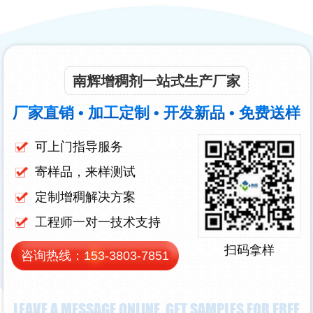
南辉增稠剂一站式生产厂家
厂家直销 • 加工定制 • 开发新品 • 免费送样
可上门指导服务
寄样品，来样测试
定制增稠解决方案
工程师一对一技术支持
扫码拿样
咨询热线：
153-3803-7851
LEAVE A MESSAGE ONLINE, GET SAMPLES FOR FREE