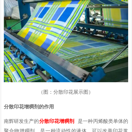
（图：分散印花展示图）
分散印花增稠剂的作用
南辉研发生产的
分散印花增稠剂
是一种丙烯酸类单体的
聚合物增稠剂，是一种流动性的液体，
可以
改善
印花浆