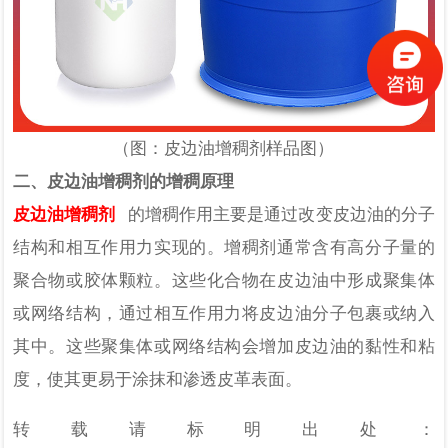
（图：皮边油增稠剂样品图）
二、皮边油增稠剂的增稠原理
皮边油增稠剂
的增稠作用主要是通过改变皮边油的分子
结构和相互作用力实现的。增稠剂通常含有高分子量的
聚合物或胶体颗粒。这些化合物在皮边油中形成聚集体
或网络结构，通过相互作用力将皮边油分子包裹或纳入
其中。这些聚集体或网络结构会增加皮边油的黏性和粘
度，使其更易于涂抹和渗透皮革表面。
转载请标明出处：