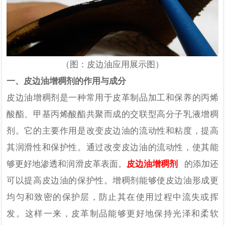
（图：皮边油应用展示图）
一、皮边油增稠剂的作用与成分
皮边油增稠剂是一种常用于皮革制品加工和保养的丙烯
酸酯、甲基丙烯酸酯共聚而成的交联型高分子乳液增稠
剂。它的主要作用是改变皮边油的流动性和粘度，提高
其润滑性和保护性。通过改变皮边油的流动性，使其能
够更好地渗透和润滑皮革表面。
皮边油增稠剂
的添加还
可以提高皮边油的保护性。增稠剂能够使皮边油形成更
均匀和致密的保护层，防止其在使用过程中流失或挥
发。这样一来，皮革制品能够更好地保持光泽和柔软