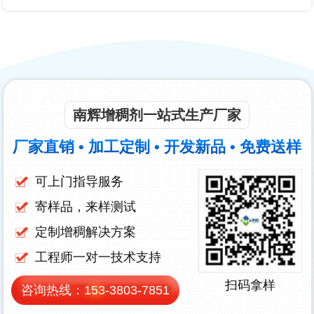
南辉增稠剂一站式生产厂家
厂家直销 • 加工定制 • 开发新品 • 免费送样
可上门指导服务
寄样品，来样测试
定制增稠解决方案
工程师一对一技术支持
扫码拿样
咨询热线：
153-3803-7851