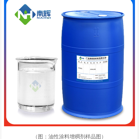
（图：油性涂料增稠剂样品图）