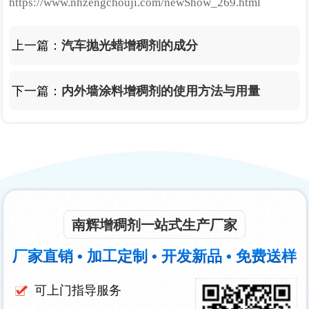
https://www.nhzengchouji.com/newShow_269.html
上一篇：
汽车抛光蜡增稠剂的成分
下一篇：
内外墙涂料增稠剂的使用方法与用量
南辉增稠剂一站式生产厂家
厂家直销 • 加工定制 • 开发新品 • 免费送样
可上门指导服务