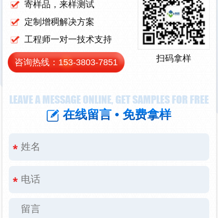
寄样品，来样测试
定制增稠解决方案
工程师一对一技术支持
扫码拿样
咨询热线：
153-3803-7851
LEAVE A MESSAGE ONLINE, GET SAMPLES FOR FREE
在线留言 • 免费拿样