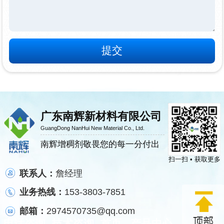
广东南辉新材料有限公司
GuangDong NanHui New Material Co., Ltd.
南辉增稠剂敬畏您的每一分付出
扫一扫 • 获取更多
联系人：
詹经理
业务热线：
153-3803-7851
邮箱：
2974570735@qq.com
电话咨询
技术咨询
首页
产品中心