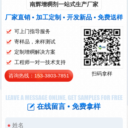
南辉增稠剂一站式生产厂家
厂家直销 • 加工定制 • 开发新品 • 免费送样
可上门指导服务
寄样品，来样测试
定制增稠解决方案
工程师一对一技术支持
扫码拿样
咨询热线：
153-3803-7851
LEAVE A MESSAGE ONLINE, GET SAMPLES FOR FREE
在线留言 • 免费拿样