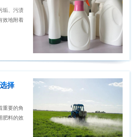
污垢、污渍
有效地附着
选择
着重要的角
用肥料的效