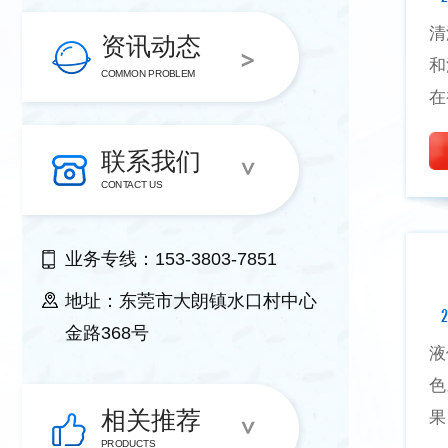
清
资讯动态
和
COMMON PROBLEM
在
联系我们
CONTACT US
业务专线：153-3803-7851
地址：东莞市大朗镇水口村中心
2
金路368号
液
色
相关推荐
果
PRODUCTS