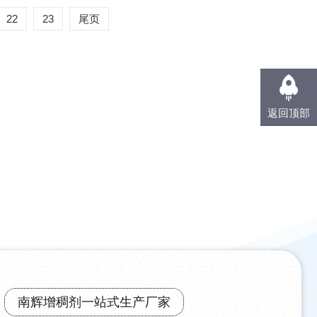
22
23
尾页
返回顶部
南辉增稠剂一站式生产厂家