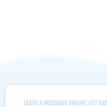
LEAVE A MESSAGE ONLINE, GET SA