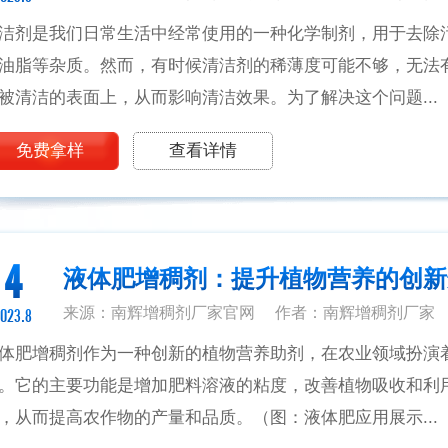
洁剂是我们日常生活中经常使用的一种化学制剂，用于去除
油脂等杂质。然而，有时候清洁剂的稀薄度可能不够，无法
被清洁的表面上，从而影响清洁效果。为了解决这个问题...
免费拿样
查看详情
4
液体肥增稠剂：提升植物营养的创新
来源：南辉增稠剂厂家官网
作者：南辉增稠剂厂家
023.8
体肥增稠剂作为一种创新的植物营养助剂，在农业领域扮演
。它的主要功能是增加肥料溶液的粘度，改善植物吸收和利
，从而提高农作物的产量和品质。（图：液体肥应用展示...