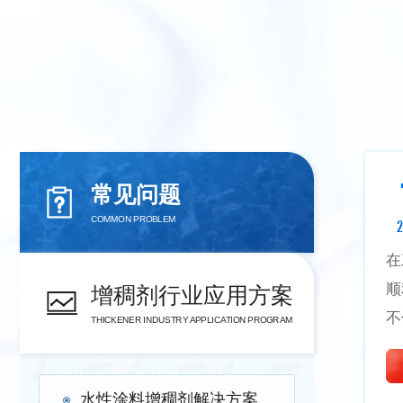
常见问题
COMMON PROBLEM
2
在
顺
增稠剂行业应用方案
不
THICKENER INDUSTRY APPLICATION PROGRAM
水性涂料增稠剂解决方案