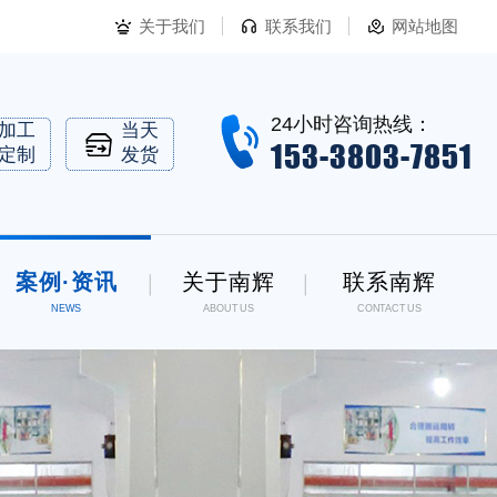
关于我们
联系我们
网站地图
24小时咨询热线：
加工
当天
153-3803-7851
定制
发货
案例·资讯
关于南辉
联系南辉
NEWS
ABOUT US
CONTACT US