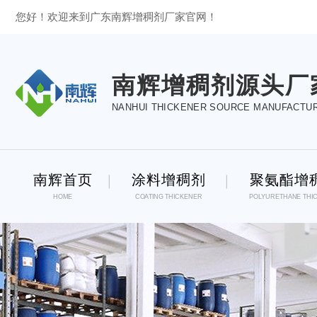
您好！欢迎来到广东南辉增稠剂厂家官网！
南辉增稠剂源头厂
NANHUI THICKENER SOURCE MANUFACTU
南辉首页
涂料增稠剂
聚氨酯增
HOME
COATING THICKENER
POLYURETHANE THI