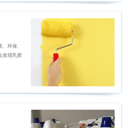
质、环保、
会发现乳胶