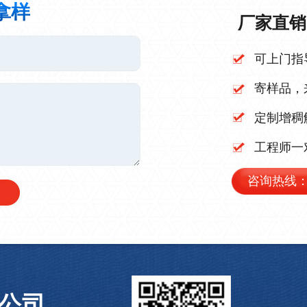
拿样
厂家直销 
可上门指
寄样品，
定制增稠
工程师一
咨询热线
公司