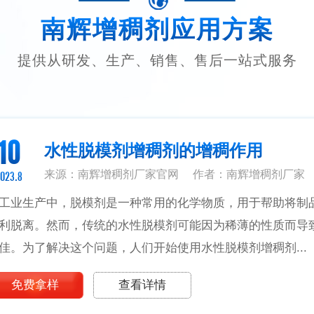
南辉增稠剂应用方案
提供从研发、生产、销售、售后一站式服务
10
水性脱模剂增稠剂的增稠作用
来源：南辉增稠剂厂家官网
作者：南辉增稠剂厂家
023.8
工业生产中，脱模剂是一种常用的化学物质，用于帮助将制
利脱离。然而，传统的水性脱模剂可能因为稀薄的性质而导
佳。为了解决这个问题，人们开始使用水性脱模剂增稠剂...
免费拿样
查看详情