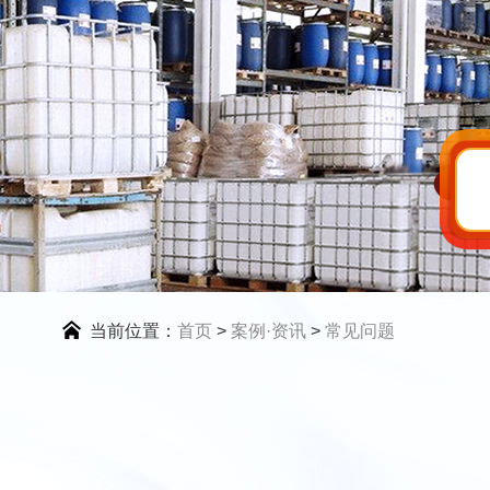
当前位置：
首页
>
案例·资讯
>
常见问题