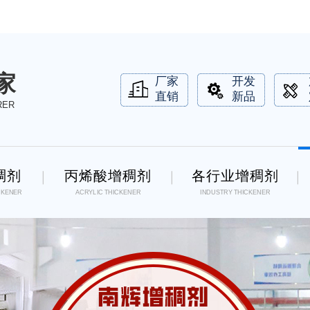
家
厂家
开发
直销
新品
RER
稠剂
丙烯酸增稠剂
各行业增稠剂
CKENER
ACRYLIC THICKENER
INDUSTRY THICKENER