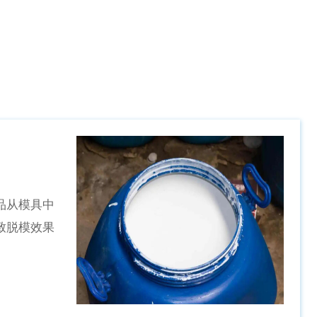
品从模具中
致脱模效果