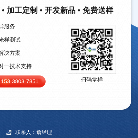
• 加工定制 • 开发新品 • 免费送样
导服务
来样测试
解决方案
对一技术支持
扫码拿样
：
153-3803-7851
联系人：
詹经理