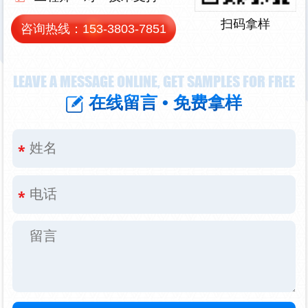
扫码拿样
咨询热线：
153-3803-7851
LEAVE A MESSAGE ONLINE, GET SAMPLES FOR FREE
在线留言 • 免费拿样