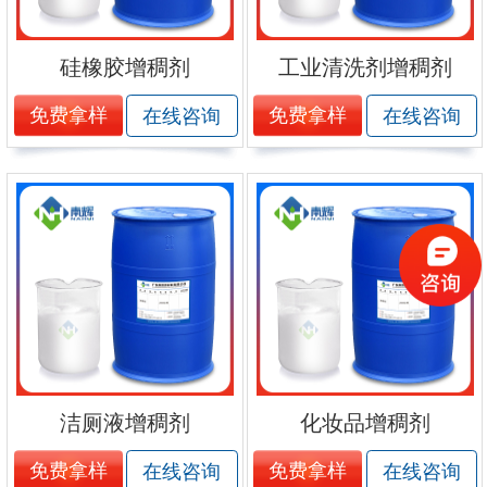
硅橡胶增稠剂
工业清洗剂增稠剂
免费拿样
免费拿样
在线咨询
在线咨询
洁厕液增稠剂
化妆品增稠剂
免费拿样
免费拿样
在线咨询
在线咨询