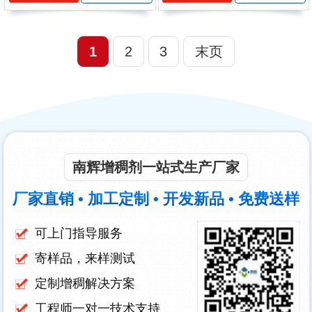
1
2
3
末页
南辉增稠剂一站式生产厂家
厂家直销 • 加工定制 • 开发新品 • 免费送样
可上门指导服务
寄样品，来样测试
定制增稠解决方案
工程师一对一技术支持