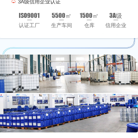
3A级信用企业认证
ISO9001
5500㎡
1500㎡
3A级
认证工厂
生产车间
仓库
信用企业