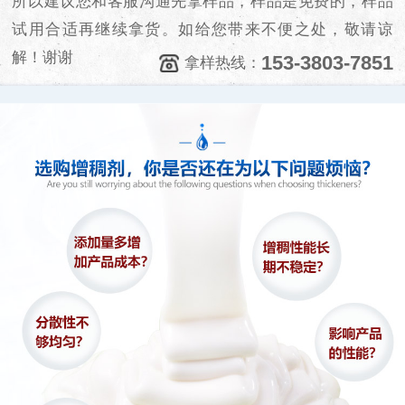
所以建议您和客服沟通先拿样品，样品是免费的，样品
试用合适再继续拿货。如给您带来不便之处，敬请谅
解！谢谢
153-3803-7851
拿样热线：