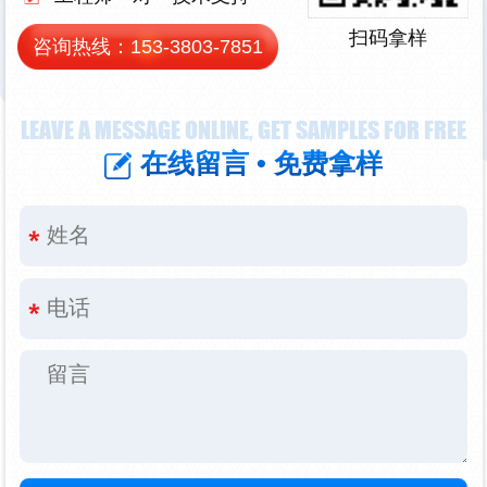
扫码拿样
咨询热线：
153-3803-7851
LEAVE A MESSAGE ONLINE, GET SAMPLES FOR FREE
在线留言 • 免费拿样