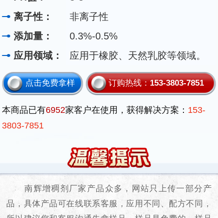
离子性：
非离子性
添加量：
0.3%-0.5%
应用领域：
应用于橡胶、天然乳胶等领域。
点击免费拿样
订购热线：
153-3803-7851
本商品已有
6952
家客户在使用，获得解决方案：
153-
3803-7851
南辉增稠剂厂家产品众多，网站只上传一部分产
品，具体产品可在线联系客服，应用不同、配方不同，