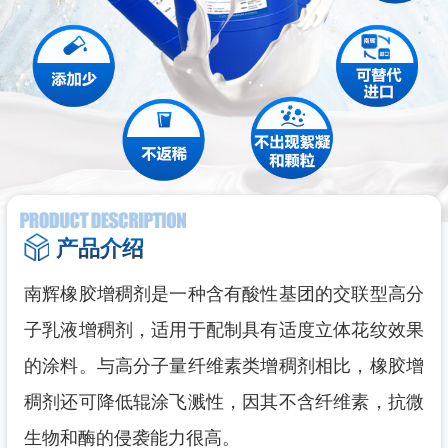
产品介绍
南辉橡胶增稠剂是一种含有酸性基团的交联型高分
子乳液增稠剂，适用于配制具有适度立体花纹效果
的涂料。与高分子量纤维素类增稠剂相比，橡胶增
稠剂还可降低辊涂飞溅性，因其不含纤维素，抗微
生物和酶的侵袭能力很高。