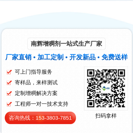
南辉增稠剂一站式生产厂家
厂家直销 • 加工定制 • 开发新品 • 免费送样
可上门指导服务
寄样品，来样测试
定制增稠解决方案
工程师一对一技术支持
扫码拿样
咨询热线：
153-3803-7851