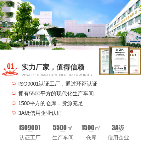
实力厂家，值得信赖
POWERFUL MANUFACTURER, TRUSTWORTHY
ISO9001认证工厂，通过环评认证
拥有5500平方的现代化生产车间
1500平方的仓库，货源充足
3A级信用企业认证
ISO9001
5500㎡
1500㎡
3A级
认证工厂
生产车间
仓库
信用企业