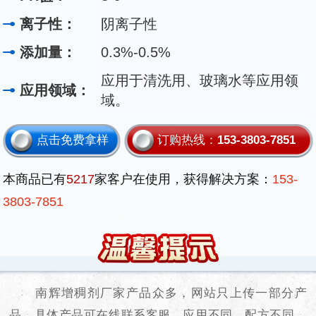
离子性：
阴离子性
添加量：
0.3%-0.5%
应用于清洗用、玻璃水等应用领
应用领域：
域。
点击免费拿样
订购热线：
153-3803-7851
本商品已有
5217
家客户在使用，获得解决方案：
153-
3803-7851
南辉增稠剂厂家产品众多，网站只上传一部分产
品，具体产品可在线联系客服，应用不同、配方不同，