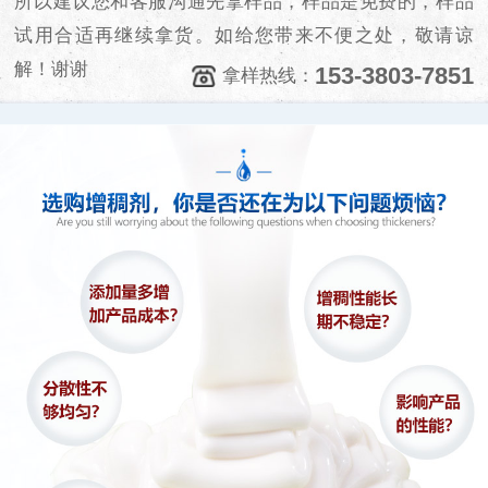
所以建议您和客服沟通先拿样品，样品是免费的，样品
试用合适再继续拿货。如给您带来不便之处，敬请谅
解！谢谢
153-3803-7851
拿样热线：