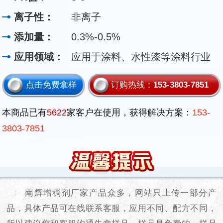
离子性：
非离子
添加量：
0.3%-0.5%
应用领域：
应用于涂料、水性漆等涂料行业
点击免费拿样
订购热线：
153-3803-7851
本商品已有
5622
家客户在使用，获得解决方案：
153-
3803-7851
南辉增稠剂厂家产品众多，网站只上传一部分产
品，具体产品可在线联系客服，应用不同、配方不同，