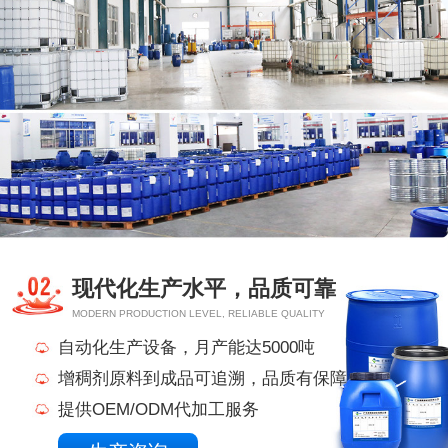
现代化生产水平，品质可靠
MODERN PRODUCTION LEVEL, RELIABLE QUALITY
自动化生产设备，月产能达5000吨
增稠剂原料到成品可追溯，品质有保障
提供OEM/ODM代加工服务