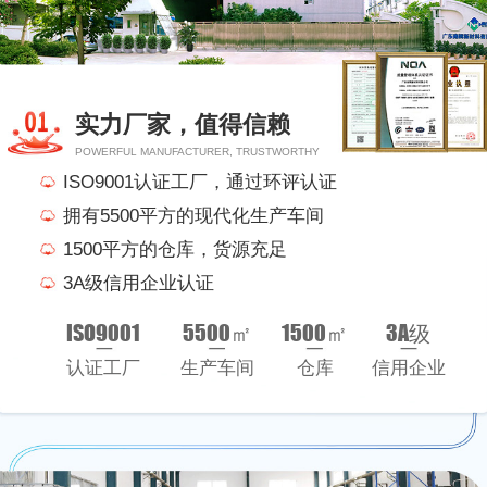
实力厂家，值得信赖
POWERFUL MANUFACTURER, TRUSTWORTHY
ISO9001认证工厂，通过环评认证
拥有5500平方的现代化生产车间
1500平方的仓库，货源充足
3A级信用企业认证
ISO9001
5500㎡
1500㎡
3A级
认证工厂
生产车间
仓库
信用企业