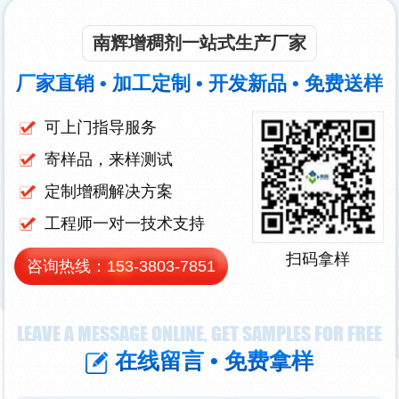
南辉增稠剂一站式生产厂家
厂家直销 • 加工定制 • 开发新品 • 免费送样
可上门指导服务
寄样品，来样测试
定制增稠解决方案
工程师一对一技术支持
扫码拿样
咨询热线：
153-3803-7851
LEAVE A MESSAGE ONLINE, GET SAMPLES FOR FREE
在线留言 • 免费拿样