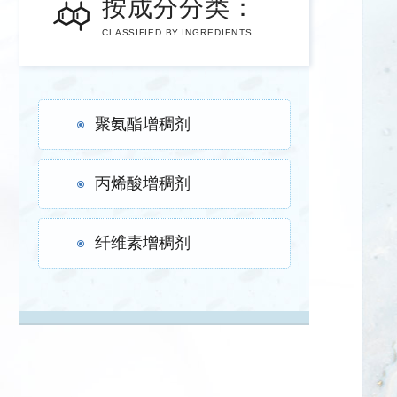
按
成分分类
：
CLASSIFIED BY INGREDIENTS
聚氨酯增稠剂
丙烯酸增稠剂
纤维素增稠剂