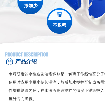
添加少
不返稀
产品介绍
南辉研发的水性皮边油增稠剂是一种离子型线性高分子
使用时应用少量水使其浸润，然后加水搅拌配制成所需
性增稠剂混匀后，在水溶液高速搅拌的情况下逐渐投入
度升高而降低。