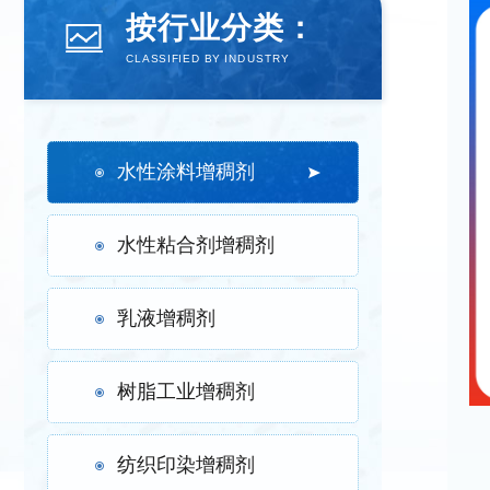
按
行业分类
：
CLASSIFIED BY INDUSTRY
水性涂料增稠剂
水性粘合剂增稠剂
乳液增稠剂
树脂工业增稠剂
纺织印染增稠剂