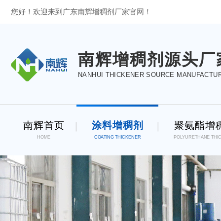
您好！欢迎来到广东南辉增稠剂厂家官网！
南辉增稠剂源头厂
NANHUI THICKENER SOURCE MANUFACTU
南辉首页
涂料增稠剂
聚氨酯增
HOME
COATING THICKENER
POLYURETHANE THI