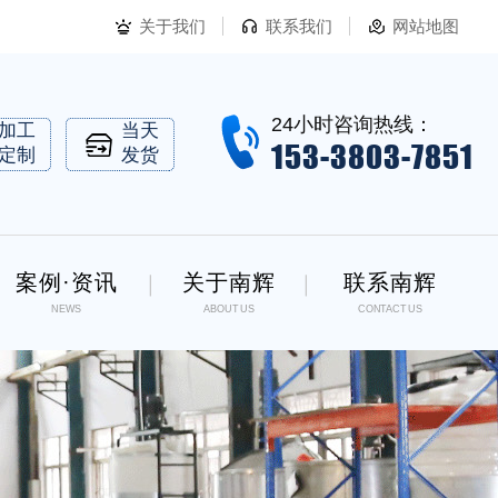
关于我们
联系我们
网站地图
24小时咨询热线：
加工
当天
153-3803-7851
定制
发货
案例·资讯
关于南辉
联系南辉
NEWS
ABOUT US
CONTACT US