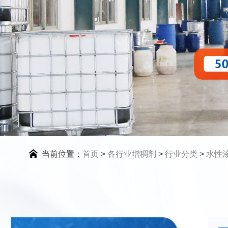
当前位置：
首页
>
各行业增稠剂
>
行业分类
>
水性