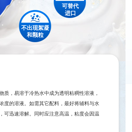
可替代
进口
不出现絮凝
和颗粒
物质，易溶于冷热水中成为透明粘稠性溶液，
浓度的溶液。如需其它配料，最好将辅料与水
，可迅速溶解。同时应注意高温，粘度会因温