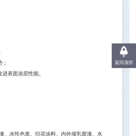
；
返回顶部
势；
改进表面涂层性能。
漆、水性色浆、印花涂料、内外墙乳胶漆、水