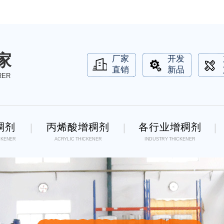
家
厂家
开发
直销
新品
RER
稠剂
丙烯酸增稠剂
各行业增稠剂
CKENER
ACRYLIC THICKENER
INDUSTRY THICKENER