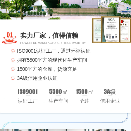
实力厂家，值得信赖
POWERFUL MANUFACTURER, TRUSTWORTHY
ISO9001认证工厂，通过环评认证
拥有5500平方的现代化生产车间
1500平方的仓库，货源充足
3A级信用企业认证
ISO9001
5500㎡
1500㎡
3A级
认证工厂
生产车间
仓库
信用企业