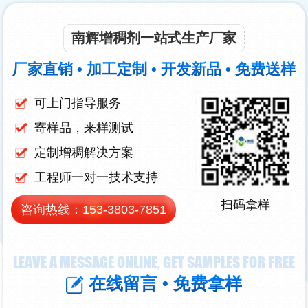
南辉增稠剂一站式生产厂家
厂家直销 • 加工定制 • 开发新品 • 免费送样
可上门指导服务
寄样品，来样测试
定制增稠解决方案
工程师一对一技术支持
扫码拿样
咨询热线：
153-3803-7851
LEAVE A MESSAGE ONLINE, GET SAMPLES FOR FREE
在线留言 • 免费拿样