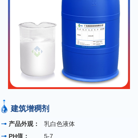
建筑增稠剂
产品外观：
乳白色液体
PH值：
5-7