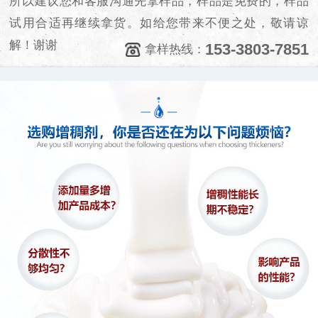
所以建议您和客服沟通先拿样品，样品是免费的，样品
试用合适再继续拿货。如给您带来不便之处，敬请谅
解！谢谢
153-3803-7851
拿样热线：