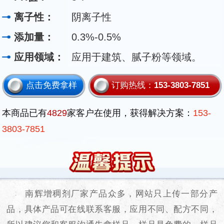
离子性：
阴离子性
添加量：
0.3%-0.5%
应用领域：
应用于建筑、腻子粉等领域。
点击免费拿样
订购热线：
153-3803-7851
本商品已有
4829
家客户在使用，获得解决方案：
153-
3803-7851
南辉增稠剂厂家产品众多，网站只上传一部分产
品，具体产品可在线联系客服，应用不同、配方不同，