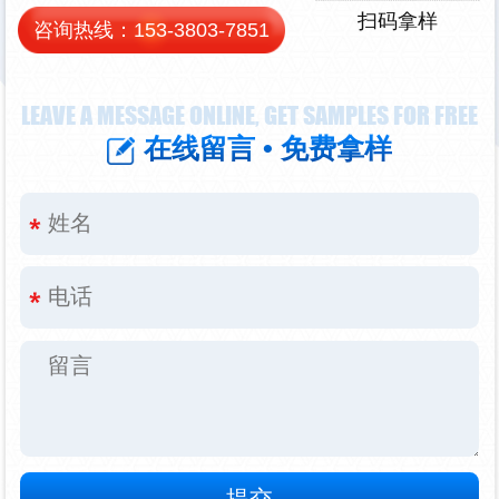
扫码拿样
咨询热线：
153-3803-7851
LEAVE A MESSAGE ONLINE, GET SAMPLES FOR FREE
在线留言 • 免费拿样