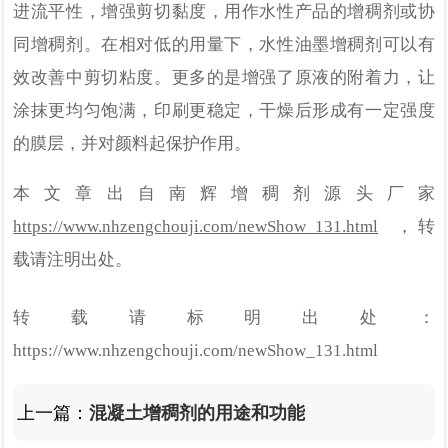
进流平性，增强剪切黏度，用作水性产品的增稠剂或协
同增稠剂。在相对低的用量下，水性油墨增稠剂可以有
效改善中剪切粘度。更多的是增强了原液的附着力，让
涂抹更均匀饱满，印刷更稳定，干燥后形成有一定强度
的膜层，并对颜料起保护作用。
本文章出自南辉
增稠剂
源头厂家
https://www.nhzengchouji.com/newShow_131.html
，转
载请注明出处。
转载请标明出处：
https://www.nhzengchouji.com/newShow_131.html
上一篇：
混凝土增稠剂的用途和功能