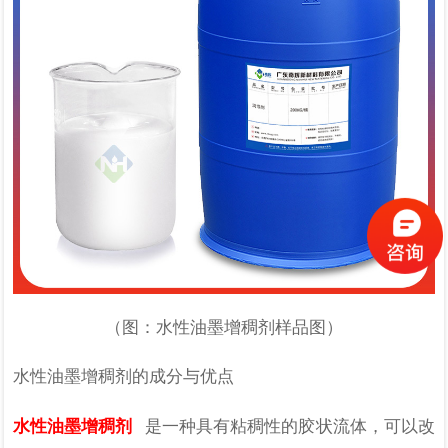
（图：水性油墨增稠剂样品图）
水性油墨增稠剂的成分与优点
水性油墨增稠剂
是一种具有粘稠性的胶状流体，可以改