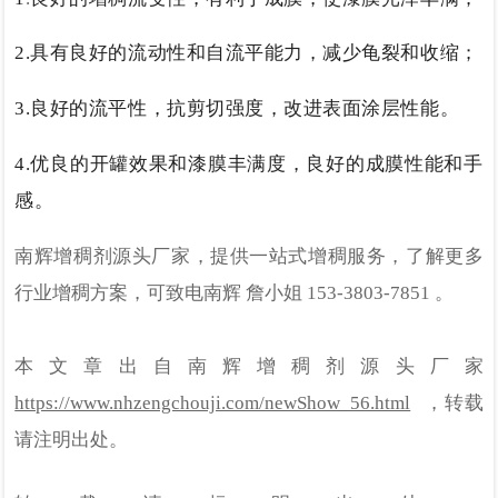
2.
具有良好的流动性和自流平能力，减少龟裂和收缩；
3.
良好的流平性，抗剪切强度，改进表面涂层性能。
4.
优良的开罐效果和漆膜丰满度，良好的成膜性能和手
感。
南辉增稠剂源头厂家，提供一站式增稠服务，了解更多
行业增稠方案，可致电南辉
詹小姐 153-3803-7851 。
本文章出自南辉
增稠剂
源头厂家
https://www.nhzengchouji.com/newShow_56.html
，转载
请注明出处。