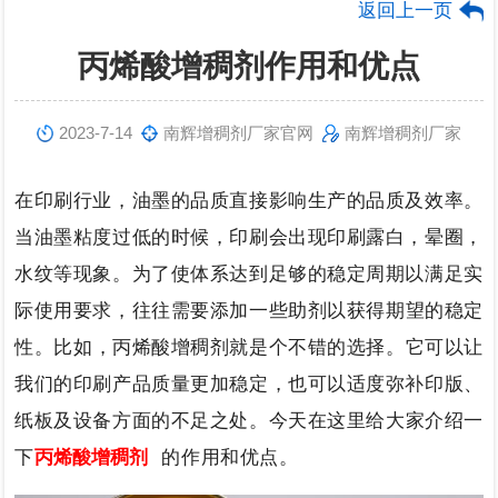
返回上一页
丙烯酸增稠剂作用和优点
2023-7-14
南辉增稠剂厂家官网
南辉增稠剂厂家
在印刷行业，油墨的品质直接影响生产的品质及效率。
当油墨粘度过低的时候，印刷会出现印刷露白，晕圈，
水纹等现象。为了使体系达到足够的稳定周期以满足实
际使用要求，往往需要
添
加一些助剂以获得期望的稳定
性。
比如，丙烯酸增稠剂就是个不错的选择。它
可以让
我们的印刷产品质量更加稳定，也可以适度弥补印版、
纸板及设备方面的不足之处。今天
在这里给
大家介绍一
下
丙烯酸增稠剂
的
作用和优点。