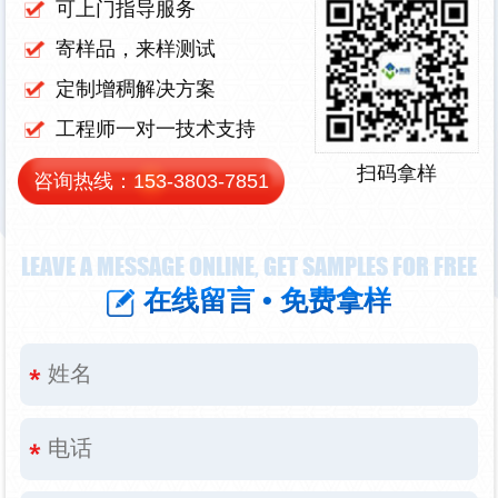
可上门指导服务
寄样品，来样测试
定制增稠解决方案
工程师一对一技术支持
扫码拿样
咨询热线：
153-3803-7851
LEAVE A MESSAGE ONLINE, GET SAMPLES FOR FREE
在线留言 • 免费拿样