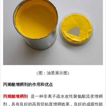
（图：油墨展示图）
丙烯酸增稠剂的作用和优点
丙烯酸增稠剂
是一种非离子疏水改性聚氨酯流变增稠
剂，具有良好的
高
剪切粘度增稠效果，良好的成膜性能