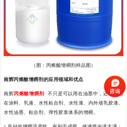
（图：丙烯酸增稠剂样品图）
南辉丙烯酸增稠剂的应用领域和优点
南辉
丙烯酸增稠剂
不只是可以用在油墨中，还可以用
在
涂料、乳液、水性粘合剂、水性漆、内外墙乳胶漆、
水性油墨、粘合剂、弹性胶浆体系的增稠
。
1
.
良好的增稠流变性，有利于成膜，使漆膜光泽丰满；