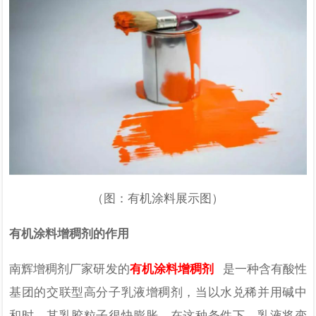
（图：有机涂料展示图）
有机涂料增稠剂的作用
南辉增稠剂厂家研发的
有机涂料增稠剂
是一种含有酸性
基团的交联型高分子乳液增稠剂，当以水兑稀并用碱中
和时，其乳胶粒子很快膨胀，在这种条件下，乳液将变