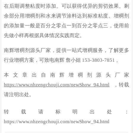
在后期调整粘度时添加。可以获得优异的剪切效果。剩
余部分用增稠剂和水来调节涂料达到标准粘度。增稠剂
的添加量
一般是百分之零点一到百分之零点三
，
使用前
先做小样再
根据具体情况实践而定
。
南辉增稠剂源头厂家，提供一站式增稠服务，了解更多
行业增稠方案，可致电南辉
詹小姐 153-3803-7851 。
本文章出自南辉
增稠剂
源头厂家
https://www.nhzengchouji.com/newShow_94.html
，转载
请注明出处。
转载请标明出处：
https://www.nhzengchouji.com/newShow_94.html