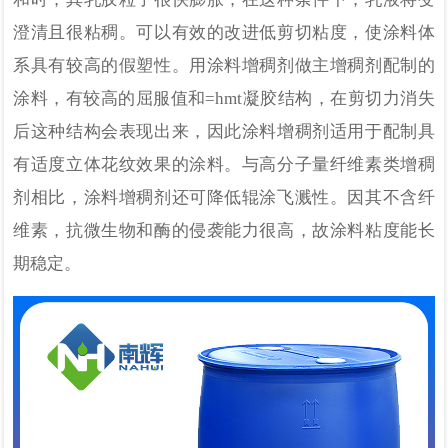
澄清且很粘稠。可以有效的改进低剪切粘度，使涂料体
系具有较高的假塑性。用涂料增稠剂做主增稠剂配制的
涂料，有较高的屈服值和
=hmt
凝胶结构，在剪切力消失
后这种结构会表现出来，因此涂料增稠剂适用于配制具
有适度立体花纹效果的涂料。与高分子量纤维素类增稠
剂相比，涂料增稠剂还可降低辊涂飞溅性。因其不含纤
维素，抗微生物和酶的侵袭能力很高，故涂料粘度能长
期稳定。