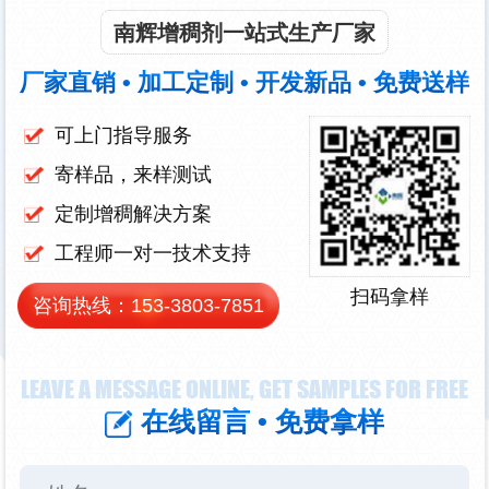
南辉增稠剂一站式生产厂家
厂家直销 • 加工定制 • 开发新品 • 免费送样
可上门指导服务
寄样品，来样测试
定制增稠解决方案
工程师一对一技术支持
扫码拿样
咨询热线：
153-3803-7851
LEAVE A MESSAGE ONLINE, GET SAMPLES FOR FREE
在线留言 • 免费拿样