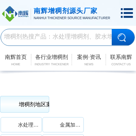
南辉增稠剂源头厂家
NANHUI THICKENER SOURCE MANUFACTURER
南辉首页
各行业增稠剂
案例·资讯
联系南辉
HOME
INDUSTRY THICKENER
NEWS
CONTACT US
增稠剂合作案例
增稠剂地区案例
水处理增稠剂案例
金属加工液增稠剂案例