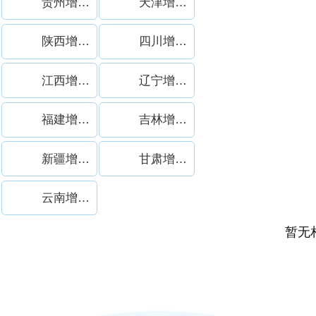
贵州增稠剂
天津增稠剂
陕西增稠剂
四川增稠剂
江西增稠剂
辽宁增稠剂
福建增稠剂
吉林增稠剂
新疆增稠剂
甘肃增稠剂
云南增稠剂
暂无