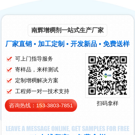
南辉增稠剂一站式生产厂家
厂家直销 • 加工定制 • 开发新品 • 免费送样
可上门指导服务
寄样品，来样测试
定制增稠解决方案
工程师一对一技术支持
扫码拿样
咨询热线：
153-3803-7851
LEAVE A MESSAGE ONLINE, GET SAMPLES FOR FREE