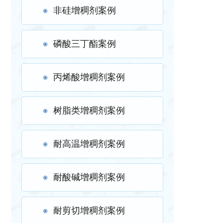
非硅增稠剂案例
磷酸三丁酯案例
丙烯酸增稠剂案例
树脂类增稠剂案例
耐高温增稠剂案例
耐酸碱增稠剂案例
耐剪切增稠剂案例