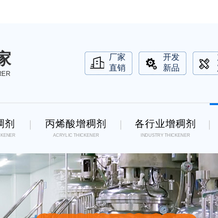
家
厂家
开发
直销
新品
RER
稠剂
丙烯酸增稠剂
各行业增稠剂
CKENER
ACRYLIC THICKENER
INDUSTRY THICKENER