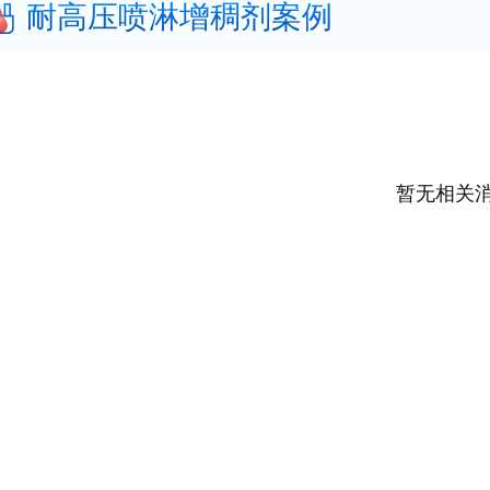
耐高压喷淋增稠剂案例
暂无相关