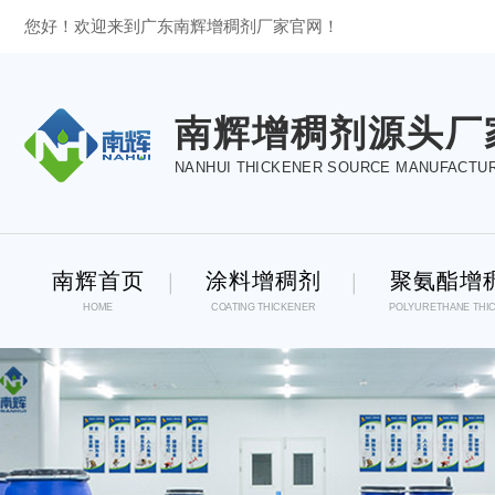
您好！欢迎来到广东南辉增稠剂厂家官网！
南辉增稠剂源头厂
NANHUI THICKENER SOURCE MANUFACTU
南辉首页
涂料增稠剂
聚氨酯增
HOME
COATING THICKENER
POLYURETHANE THI