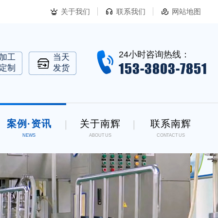
关于我们
联系我们
网站地图
24小时咨询热线：
加工
当天
153-3803-7851
定制
发货
案例·资讯
关于南辉
联系南辉
NEWS
ABOUT US
CONTACT US